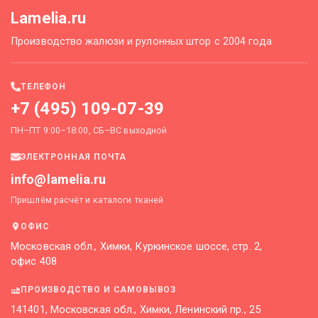
Lamelia.ru
Производство жалюзи и рулонных штор с 2004 года
ТЕЛЕФОН
+7 (495) 109-07-39
ПН–ПТ 9:00–18:00, СБ–ВС выходной
ЭЛЕКТРОННАЯ ПОЧТА
info@lamelia.ru
Пришлём расчёт и каталоги тканей
ОФИС
Московская обл., Химки, Куркинское шоссе, стр. 2,
офис 408
ПРОИЗВОДСТВО И САМОВЫВОЗ
141401, Московская обл., Химки, Ленинский пр., 25