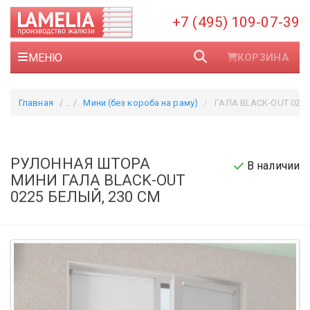
+7 (495) 109-07-39
МЕНЮ
КОРЗИНА
Главная
Мини (без короба на раму)
ГАЛА BLACK-OUT 0225 б
РУЛОННАЯ ШТОРА
В наличии
МИНИ ГАЛА BLACK-OUT
0225 БЕЛЫЙ, 230 СМ