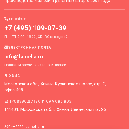
Производство жалюзи и рулонных штор с 2004 года
ТЕЛЕФОН
+7 (495) 109-07-39
ПН–ПТ 9:00–18:00, СБ–ВС выходной
ЭЛЕКТРОННАЯ ПОЧТА
info@lamelia.ru
Пришлём расчёт и каталоги тканей
ОФИС
Московская обл., Химки, Куркинское шоссе, стр. 2,
офис 408
ПРОИЗВОДСТВО И САМОВЫВОЗ
141401, Московская обл., Химки, Ленинский пр., 25
2004—
2026
,
Lamelia.ru