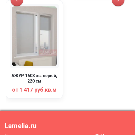
АЖУР 1608 св. серый,
220 см
от 1 417 руб.кв.м
Lamelia.ru