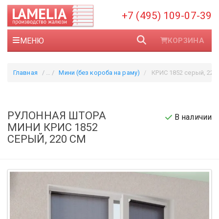
+7 (495) 109-07-39
МЕНЮ
КОРЗИНА
Главная
Мини (без короба на раму)
КРИС 1852 серый, 220
РУЛОННАЯ ШТОРА
В наличии
МИНИ КРИС 1852
СЕРЫЙ, 220 СМ