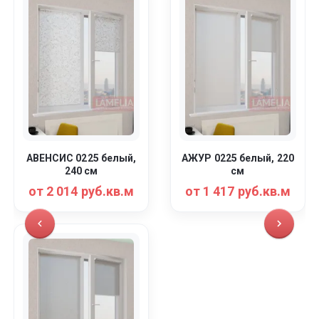
АВЕНСИС 0225 белый,
АЖУР 0225 белый, 220
240 см
см
от 2 014 руб.кв.м
от 1 417 руб.кв.м