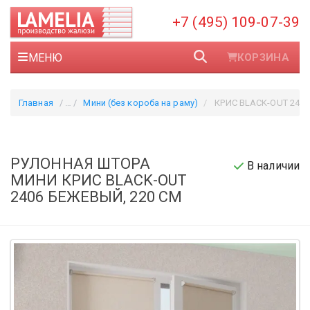
+7 (495) 109-07-39
МЕНЮ
КОРЗИНА
Главная
Мини (без короба на раму)
КРИС BLACK-OUT 2406 бе
РУЛОННАЯ ШТОРА
В наличии
МИНИ КРИС BLACK-OUT
2406 БЕЖЕВЫЙ, 220 СМ