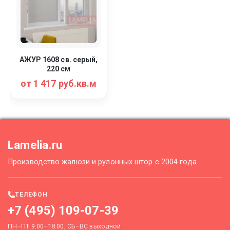
АЖУР 1608 св. серый,
220 см
от 1 417 руб.кв.м
Lamelia.ru
Производство жалюзи и рулонных штор с 2004 года
ТЕЛЕФОН
+7 (495) 109-07-39
ПН–ПТ 9:00–18:00, СБ–ВС выходной