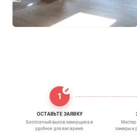
1
ОСТАВЬТЕ ЗАЯВКУ
Бесплатный вызов замерщика в
Мастер 
удобное для вас время.
замеры и 