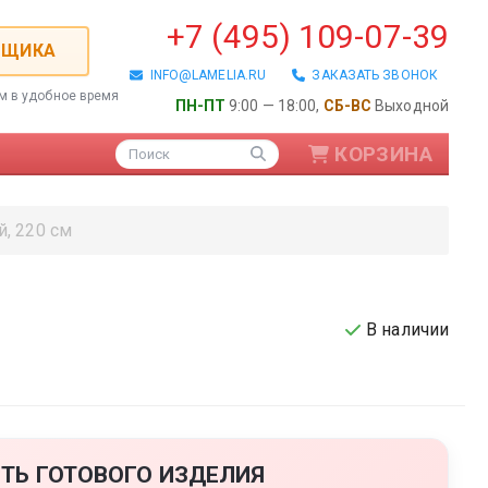
+7 (495) 109-07-39
РЩИКА
INFO@LAMELIA.RU
ЗАКАЗАТЬ ЗВОНОК
ем в удобное время
ПН-ПТ
9:00 — 18:00,
СБ-ВС
Выходной
КОРЗИНА
Поиск
, 220 см
В наличии
ые / Алюминиевые
ТЬ ГОТОВОГО ИЗДЕЛИЯ