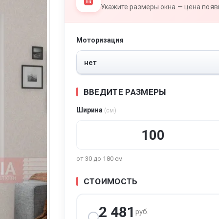
Укажите размеры окна — цена появи
Моторизация
тура
ВВЕДИТЕ РАЗМЕРЫ
Ширина
(см)
от 30 до 180 см
СТОИМОСТЬ
2 481
руб.