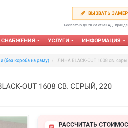
ВЫЗВАТЬ ЗАМЕ
Бесплатно до 20 км от МКАД · приед
 СНАБЖЕНИЯ
УСЛУГИ
ИНФОРМАЦИЯ
и (без короба на раму)
ЛИНА BLACK-OUT 1608 св. серый
ACK-OUT 1608 СВ. СЕРЫЙ, 220
Фотожалюзи
Пластиков
РАССЧИТАТЬ СТОИМОС