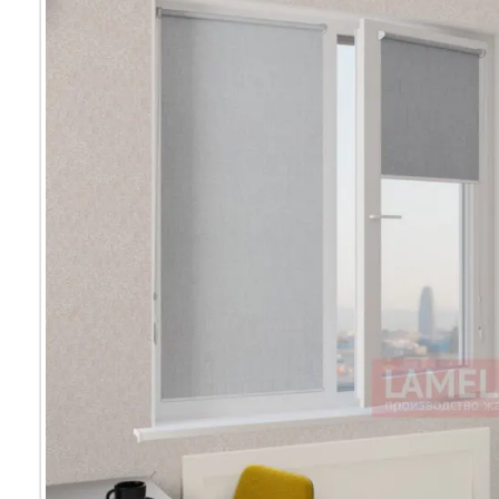
Мультифак