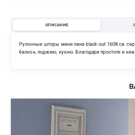
ОПИСАНИЕ
Рулонные шторы мини лина black-out 1608 св. сер
балкон, лоджию, кухню. Благодаря простоте и н
В