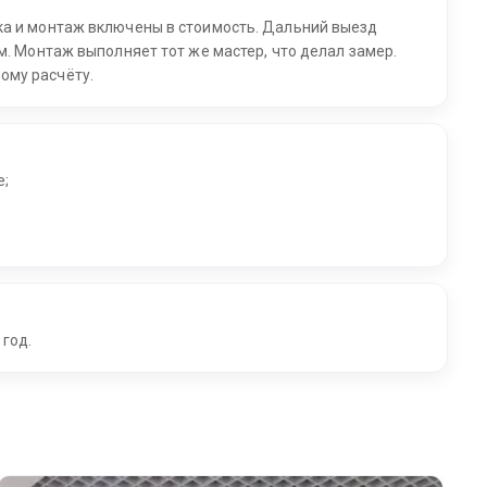
ка и монтаж включены в стоимость. Дальний выезд
м. Монтаж выполняет тот же мастер, что делал замер.
ому расчёту.
е;
 год.