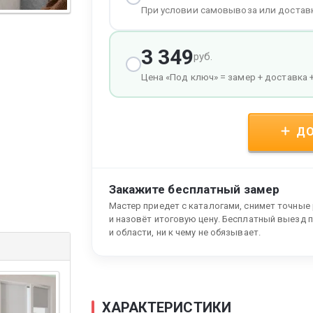
При условии самовывоза или достав
3 349
руб.
Цена «Под ключ» = замер + доставка 
ДО
Закажите бесплатный замер
Мастер приедет с каталогами, снимет точные
и назовёт итоговую цену. Бесплатный выезд 
и области, ни к чему не обязывает.
ХАРАКТЕРИСТИКИ