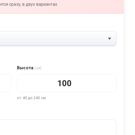
тся сразу, в двух вариантах
Высота
(см)
от 40 до 240 см