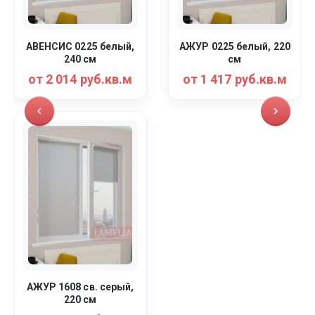
АВЕНСИС 0225 белый,
АЖУР 0225 белый, 220
240 см
см
от 2 014 руб.кв.м
от 1 417 руб.кв.м
АЖУР 1608 св. серый,
220 см