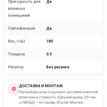
Пригодность для
Да
влажных
помещений
Сертификация
Да
Вес, г/м2
180
Толщина
0.3
Рисунок
Без рисунка
ДОСТАВКА И МОНТАЖ
При выборе цены «под ключ» доставка и монтаж
включены в стоимость. Дальний выезд (20+ км
от МКАД) — по тарифу 30 р/км. Монтаж