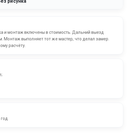
Без рисунка
ка и монтаж включены в стоимость. Дальний выезд
м. Монтаж выполняет тот же мастер, что делал замер.
ому расчёту.
е;
 год.