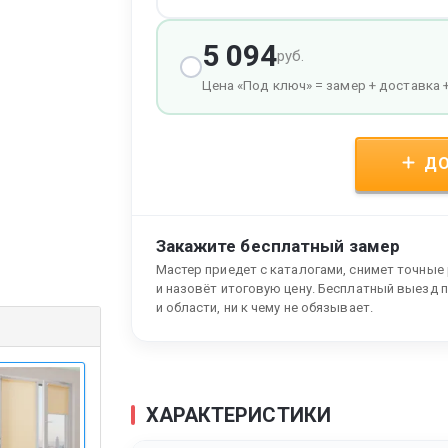
5 094
руб.
Цена «Под ключ» = замер + доставка 
ДО
Закажите бесплатный замер
Мастер приедет с каталогами, снимет точные
и назовёт итоговую цену. Бесплатный выезд 
и области, ни к чему не обязывает.
ХАРАКТЕРИСТИКИ