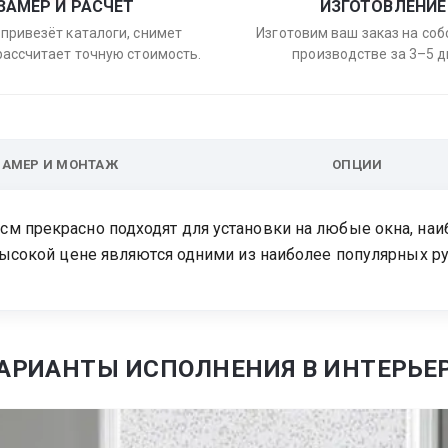
ЗАМЕР И РАСЧЁТ
ИЗГОТОВЛЕНИЕ
привезёт каталоги, снимет
Изготовим ваш заказ на со
рассчитает точную стоимость.
производстве за 3–5 д
ЗАМЕР И МОНТАЖ
ОПЦИИ
м прекрасно подходят для установки на любые окна, наиб
евысокой цене являются одними из наиболее популярных р
АРИАНТЫ ИСПОЛНЕНИЯ В ИНТЕРЬЕ