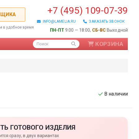
+7 (495) 109-07-39
РЩИКА
INFO@LAMELIA.RU
ЗАКАЗАТЬ ЗВОНОК
ем в удобное время
ПН-ПТ
9:00 — 18:00,
СБ-ВС
Выходной
КОРЗИНА
Поиск
В наличии
ые / Алюминиевые
ТЬ ГОТОВОГО ИЗДЕЛИЯ
тся сразу, в двух вариантах