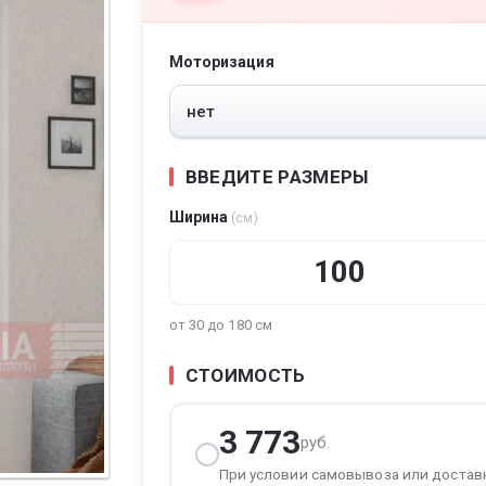
Моторизация
тура
ВВЕДИТЕ РАЗМЕРЫ
Ширина
(см)
от 30 до 180 см
СТОИМОСТЬ
3 773
руб.
При условии самовывоза или достав