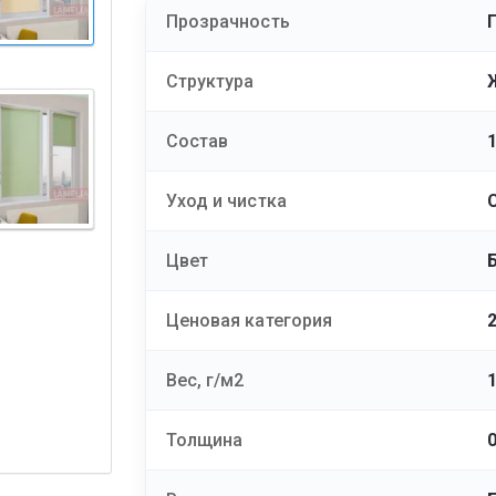
Прозрачность
Структура
Состав
Уход и чистка
Цвет
Ценовая категория
Вес, г/м2
Толщина
0