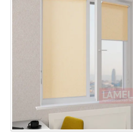
Мультифак