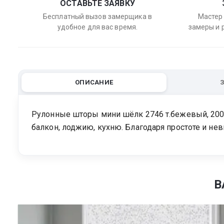
ОСТАВЬТЕ ЗАЯВКУ
Бесплатный вызов замерщика в
Мастер 
удобное для вас время.
замеры и 
ОПИСАНИЕ
Рулонные шторы мини шёлк 2746 т.бежевый, 200с
балкон, лоджию, кухню. Благодаря простоте и н
В