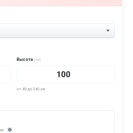
Высота
(см)
от 40 до 240 см
ки.