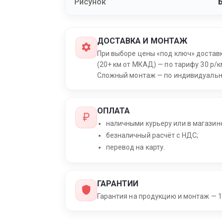
Рисунок
ДОСТАВКА И МОНТАЖ
При выборе цены «под ключ» достав
(20+ км от МКАД) — по тарифу 30 р/к
Сложный монтаж — по индивидуальн
ОПЛАТА
наличными курьеру или в магазин
безналичный расчёт с НДС;
перевод на карту.
ГАРАНТИИ
Гарантия на продукцию и монтаж — 1