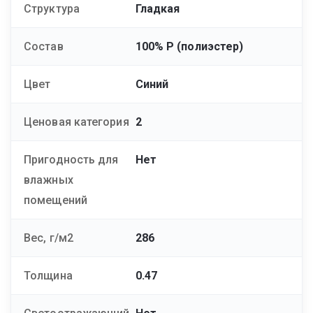
Структура
Гладкая
Состав
100% Р (полиэстер)
Цвет
Синий
Ценовая категория
2
Пригодность для
Нет
влажных
помещений
Вес, г/м2
286
Толщина
0.47