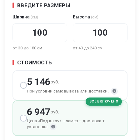
ВВЕДИТЕ РАЗМЕРЫ
Ширина
Высота
(см)
(см)
от 30 до 180 см
от 40 до 240 см
СТОИМОСТЬ
5 146
руб.
При условии самовывоза или доставки.
ВСЁ ВКЛЮЧЕНО
6 947
руб.
Цена «Под ключ» = замер + доставка +
установка