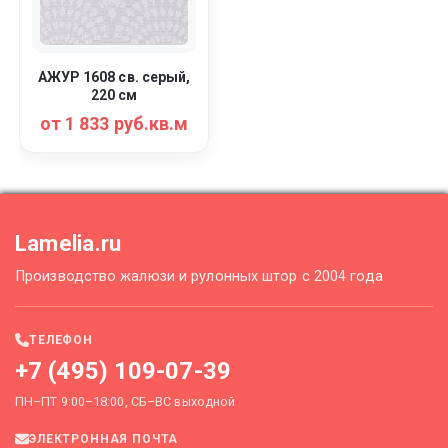
АЖУР 1608 св. серый,
220 см
от 1 833 руб.кв.м
Lamelia.ru
Производство жалюзи и рулонных штор с 2004 года
ТЕЛЕФОН
+7 (495) 109-07-39
ПН–ПТ 9:00–18:00, СБ–ВС выходной
ЭЛЕКТРОННАЯ ПОЧТА