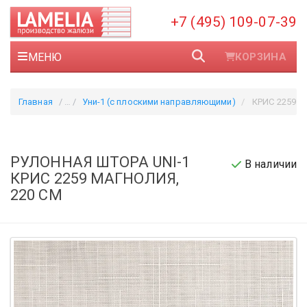
+7 (495) 109-07-39
МЕНЮ
КОРЗИНА
Главная
Уни-1 (с плоскими направляющими)
КРИС 2259 ма
РУЛОННАЯ ШТОРА UNI-1
В наличии
КРИС 2259 МАГНОЛИЯ,
220 СМ