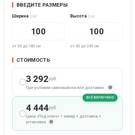
ВВЕДИТЕ РАЗМЕРЫ
Ширина
Высота
(см)
(см)
от 30 до 180 см
от 40 до 240 см
СТОИМОСТЬ
3 292
руб.
При условии самовывоза или доставки.
ВСЁ ВКЛЮЧЕНО
4 444
руб.
Цена «Под ключ» = замер + доставка +
установка