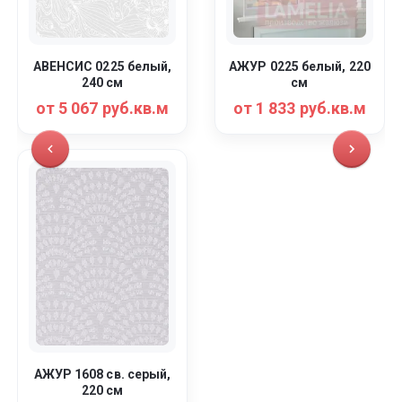
АВЕНСИС 0225 белый,
АЖУР 0225 белый, 220
240 см
см
от 5 067 руб.кв.м
от 1 833 руб.кв.м
АЖУР 1608 св. серый,
220 см