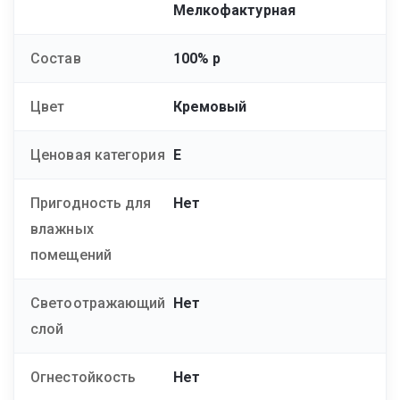
Мелкофактурная
Состав
100% р
Цвет
Кремовый
Ценовая категория
E
Пригодность для
Нет
влажных
помещений
Светоотражающий
Нет
слой
Огнестойкость
Нет