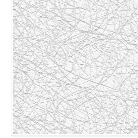
Мультифак