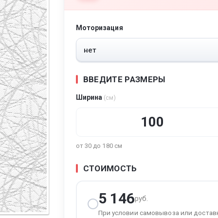
Моторизация
тура
ВВЕДИТЕ РАЗМЕРЫ
Ширина
(см)
от 30 до 180 см
СТОИМОСТЬ
5 146
руб.
При условии самовывоза или достав