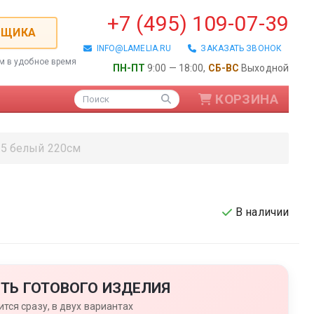
+7 (495) 109-07-39
РЩИКА
INFO@LAMELIA.RU
ЗАКАЗАТЬ ЗВОНОК
ем в удобное время
ПН-ПТ
9:00 — 18:00,
СБ-ВС
Выходной
КОРЗИНА
Поиск
5 белый 220см
В наличии
ые / Алюминиевые
ТЬ ГОТОВОГО ИЗДЕЛИЯ
тся сразу, в двух вариантах