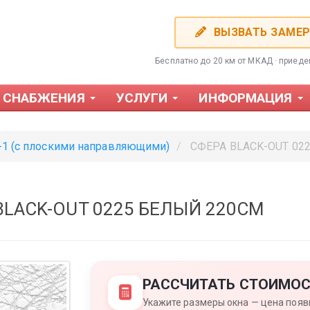
ВЫЗВАТЬ ЗАМЕ
Бесплатно до 20 км от МКАД · приед
 СНАБЖЕНИЯ
УСЛУГИ
ИНФОРМАЦИЯ
-1 (с плоскими направляющими)
СФЕРА BLACK-OUT 022
BLACK-OUT 0225 БЕЛЫЙ 220СМ
Фотожалюзи
Пластиков
РАССЧИТАТЬ СТОИМОС
Укажите размеры окна — цена появи