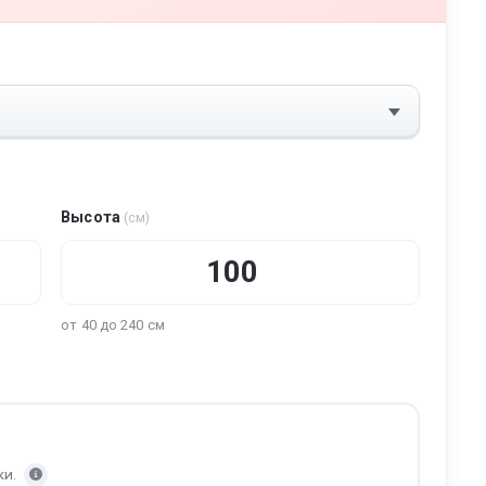
Высота
(см)
от 40 до 240 см
ки.