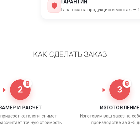
ГАРАНТИИ
Гарантия на продукцию и монтаж — 1
КАК СДЕЛАТЬ ЗАКАЗ
2
3
ЗАМЕР И РАСЧЁТ
ИЗГОТОВЛЕНИЕ
привезёт каталоги, снимет
Изготовим ваш заказ на со
рассчитает точную стоимость.
производстве за 3–5 д