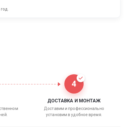
 год.
4
ДОСТАВКА И МОНТАЖ
бственном
Доставим и профессионально
ней.
установим в удобное время.