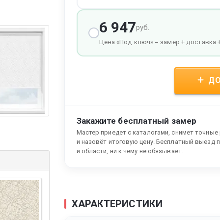
6 947
руб.
Цена «Под ключ» = замер + доставка 
ДО
Закажите бесплатный замер
Мастер приедет с каталогами, снимет точные
и назовёт итоговую цену. Бесплатный выезд 
и области, ни к чему не обязывает.
ХАРАКТЕРИСТИКИ