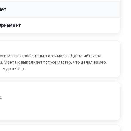
Нет
Орнамент
ка и монтаж включены в стоимость. Дальний выезд
м. Монтаж выполняет тот же мастер, что делал замер.
ому расчёту.
е;