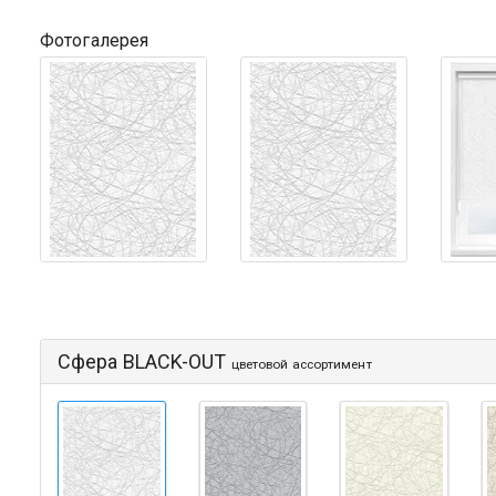
Фотогалерея
Сфера BLACK-OUT
цветовой ассортимент