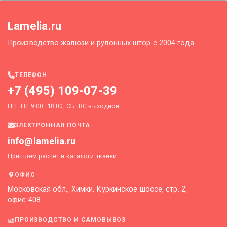
Lamelia.ru
Производство жалюзи и рулонных штор с 2004 года
ТЕЛЕФОН
+7 (495) 109-07-39
ПН–ПТ 9:00–18:00, СБ–ВС выходной
ЭЛЕКТРОННАЯ ПОЧТА
info@lamelia.ru
Пришлём расчёт и каталоги тканей
ОФИС
Московская обл., Химки, Куркинское шоссе, стр. 2,
офис 408
ПРОИЗВОДСТВО И САМОВЫВОЗ