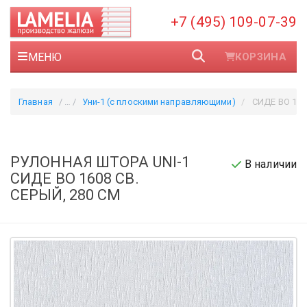
+7 (495) 109-07-39
МЕНЮ
КОРЗИНА
Главная
Уни-1 (с плоскими направляющими)
СИДЕ ВО 1608
РУЛОННАЯ ШТОРА UNI-1
В наличии
СИДЕ ВО 1608 СВ.
СЕРЫЙ, 280 СМ