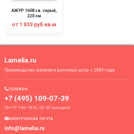
АЖУР 1608 св. серый,
220 см
от 1 833 руб.кв.м
Lamelia.ru
Производство жалюзи и рулонных штор с 2004 года
ТЕЛЕФОН
+7 (495) 109-07-39
ПН–ПТ 9:00–18:00, СБ–ВС выходной
ЭЛЕКТРОННАЯ ПОЧТА
info@lamelia.ru