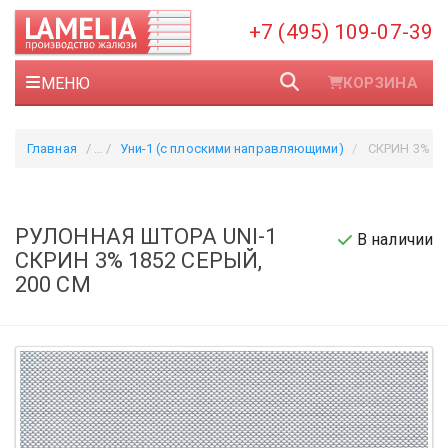
+7 (495) 109-07-39
МЕНЮ
КОРЗИНА
Главная
Уни-1 (с плоскими направляющими)
СКРИН 3% 18
РУЛОННАЯ ШТОРА UNI-1
В наличии
СКРИН 3% 1852 СЕРЫЙ,
200 СМ