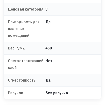
Ценовая категория
3
Пригодность для
Да
влажных
помещений
Вес, г/м2
450
Светоотражающий
Нет
слой
Огнестойкость
Да
Рисунок
Без рисунка