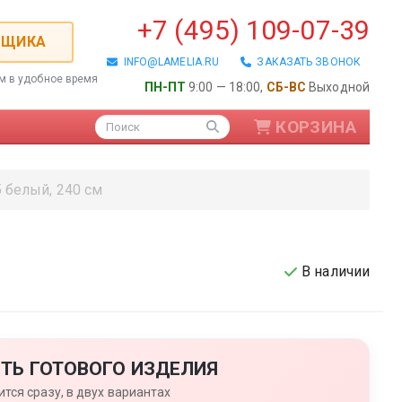
+7 (495) 109-07-39
РЩИКА
INFO@LAMELIA.RU
ЗАКАЗАТЬ ЗВОНОК
ем в удобное время
ПН-ПТ
9:00 — 18:00,
СБ-ВС
Выходной
КОРЗИНА
Поиск
белый, 240 см
В наличии
ые / Алюминиевые
ТЬ ГОТОВОГО ИЗДЕЛИЯ
тся сразу, в двух вариантах