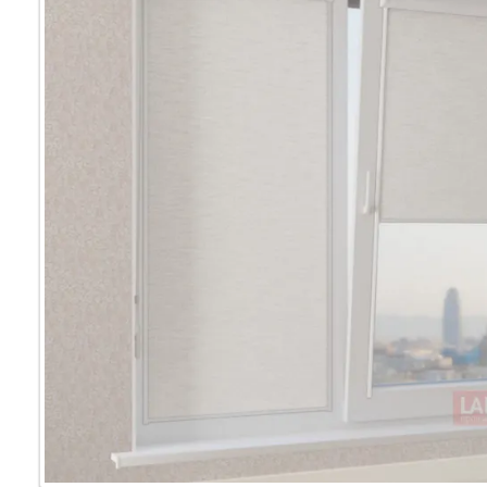
Мультифак