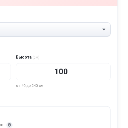
Высота
(см)
от 40 до 240 см
ки.