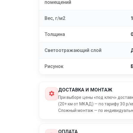
помещений
Вес, г/м2
Толщина
Светоотражающий слой
Рисунок
ДОСТАВКА И МОНТАЖ
При выборе цены «под ключ» достав
(20+ км от МКАД) — по тарифу 30 р/к
Сложный монтаж — по индивидуальн
ОПЛАТА