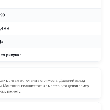
190
0,4мм
Да
Без рисунка
ка и монтаж включены в стоимость. Дальний выезд
м. Монтаж выполняет тот же мастер, что делал замер.
ому расчёту.