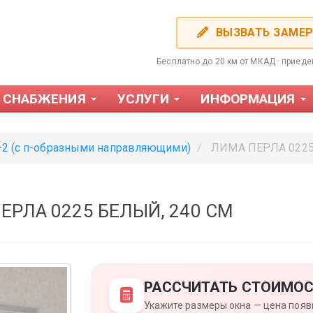
ВЫЗВАТЬ ЗАМЕ
Бесплатно до 20 км от МКАД · приед
 СНАБЖЕНИЯ
УСЛУГИ
ИНФОРМАЦИЯ
-2 (с п-образными направляющими)
ЛИМА ПЕРЛА 0225 
ЕРЛА 0225 БЕЛЫЙ, 240 СМ
Фотожалюзи
Пластиков
РАССЧИТАТЬ СТОИМОС
Укажите размеры окна — цена появи