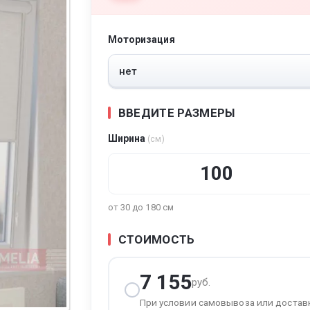
Моторизация
тура
ВВЕДИТЕ РАЗМЕРЫ
Ширина
(см)
от 30 до 180 см
СТОИМОСТЬ
7 155
руб.
При условии самовывоза или достав