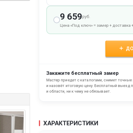
9 659
руб.
Цена «Под ключ» = замер + доставка 
ДО
Закажите бесплатный замер
Мастер приедет с каталогами, снимет точные
и назовёт итоговую цену. Бесплатный выезд 
и области, ни к чему не обязывает.
ХАРАКТЕРИСТИКИ