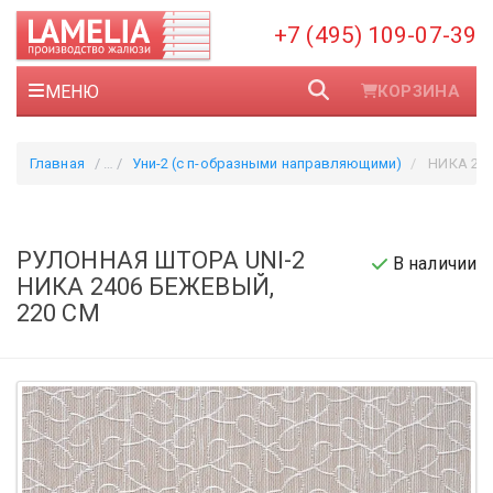
+7 (495) 109-07-39
МЕНЮ
КОРЗИНА
Главная
Уни-2 (с п-образными направляющими)
НИКА 240
РУЛОННАЯ ШТОРА UNI-2
В наличии
НИКА 2406 БЕЖЕВЫЙ,
220 СМ