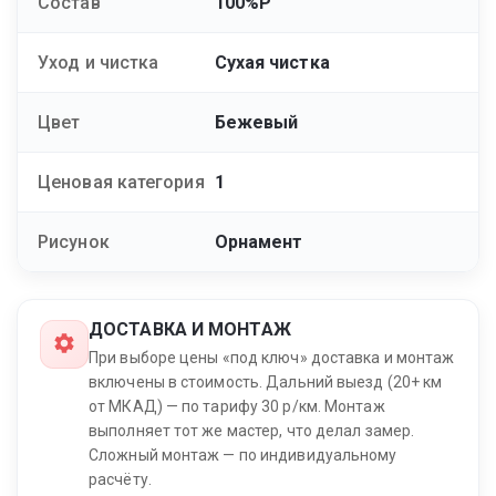
Состав
100%P
Уход и чистка
Сухая чистка
Цвет
Бежевый
Ценовая категория
1
Рисунок
Орнамент
ДОСТАВКА И МОНТАЖ
При выборе цены «под ключ» доставка и монтаж
включены в стоимость. Дальний выезд (20+ км
от МКАД) — по тарифу 30 р/км. Монтаж
выполняет тот же мастер, что делал замер.
Сложный монтаж — по индивидуальному
расчёту.