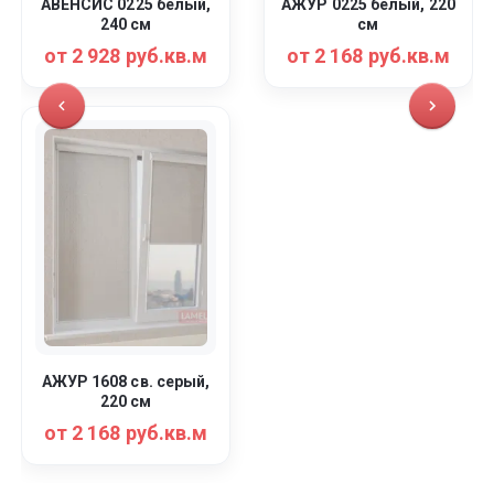
АВЕНСИС 0225 белый,
АЖУР 0225 белый, 220
240 см
см
от 2 928 руб.кв.м
от 2 168 руб.кв.м
АЖУР 1608 св. серый,
220 см
от 2 168 руб.кв.м