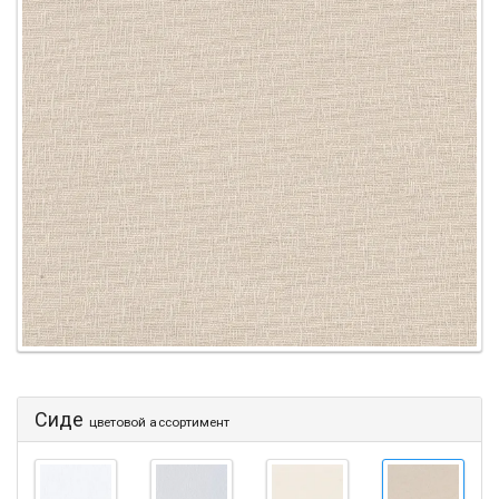
Сиде
цветовой ассортимент