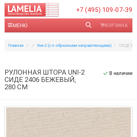
+7 (495) 109-07-39
МЕНЮ
КОРЗИНА
Главная
Уни-2 (с п-образными направляющими)
СИДЕ 240
РУЛОННАЯ ШТОРА UNI-2
В наличии
СИДЕ 2406 БЕЖЕВЫЙ,
280 СМ