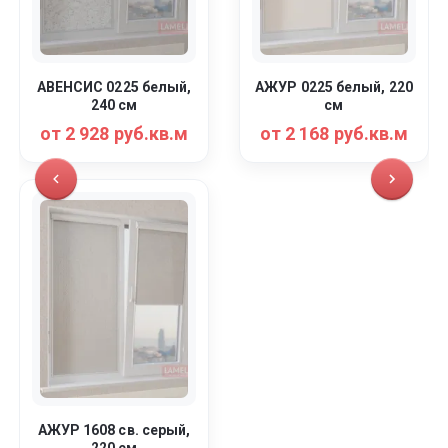
АВЕНСИС 0225 белый,
АЖУР 0225 белый, 220
240 см
см
от 2 928 руб.кв.м
от 2 168 руб.кв.м
АЖУР 1608 св. серый,
220 см