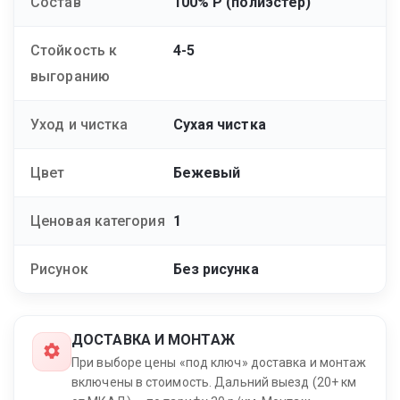
Состав
100% Р (полиэстер)
Стойкость к
4-5
выгоранию
Уход и чистка
Сухая чистка
Цвет
Бежевый
Ценовая категория
1
Рисунок
Без рисунка
ДОСТАВКА И МОНТАЖ
При выборе цены «под ключ» доставка и монтаж
включены в стоимость. Дальний выезд (20+ км