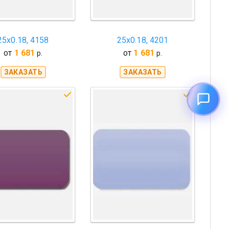
25x0.18, 4158
25x0.18, 4201
от
1 681
от
1 681
р.
р.
ЗАКАЗАТЬ
ЗАКАЗАТЬ