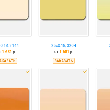
0.18, 3144
25x0.18, 3204
т
1 681
от
1 681
р.
р.
АКАЗАТЬ
ЗАКАЗАТЬ