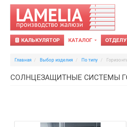
КАЛЬКУЛЯТОР
КАТАЛОГ
ОТДЕЛУ
Главная
Выбор изделия
По типу
Горизонт
СОЛНЦЕЗАЩИТНЫЕ СИСТЕМЫ Г
Тканевые