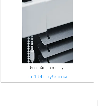
Изолайт (по стеклу)
от 1941 руб/кв.м