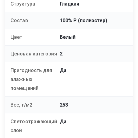
Структура
Гладкая
Состав
100% Р (полиэстер)
Цвет
Белый
Ценовая категория
2
Пригодность для
Да
влажных
помещений
Вес, г/м2
253
Светоотражающий
Да
слой