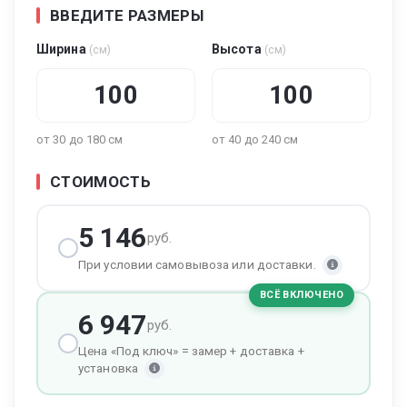
ВВЕДИТЕ РАЗМЕРЫ
Ширина
Высота
(см)
(см)
от 30 до 180 см
от 40 до 240 см
СТОИМОСТЬ
5 146
руб.
При условии самовывоза или доставки.
ВСЁ ВКЛЮЧЕНО
6 947
руб.
Цена «Под ключ» = замер + доставка +
установка