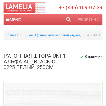
+7 (495) 109-07-39
МЕНЮ
КОРЗИНА
Главная
Уни-1 (с плоскими направляющими)
АЛЬФА ALU BLAC
РУЛОННАЯ ШТОРА UNI-1
В наличии
АЛЬФА ALU BLACK-OUT
0225 БЕЛЫЙ, 250CM