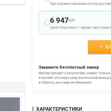
При условии самовывоза или достав
6 947
руб.
Цена «Под ключ» = замер + доставка 
ДО
Закажите бесплатный замер
Мастер приедет с каталогами, снимет точные
и назовёт итоговую цену. Бесплатный выезд 
и области, ни к чему не обязывает.
ХАРАКТЕРИСТИКИ