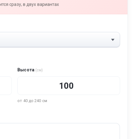
тся сразу, в двух вариантах
Высота
(см)
от 40 до 240 см