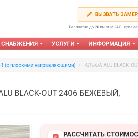
ВЫЗВАТЬ ЗАМЕ
Бесплатно до 20 км от МКАД · приед
 СНАБЖЕНИЯ
УСЛУГИ
ИНФОРМАЦИЯ
-1 (с плоскими направляющими)
АЛЬФА ALU BLACK-OUT
ALU BLACK-OUT 2406 БЕЖЕВЫЙ,
Фотожалюзи
Пластиков
РАССЧИТАТЬ СТОИМОС