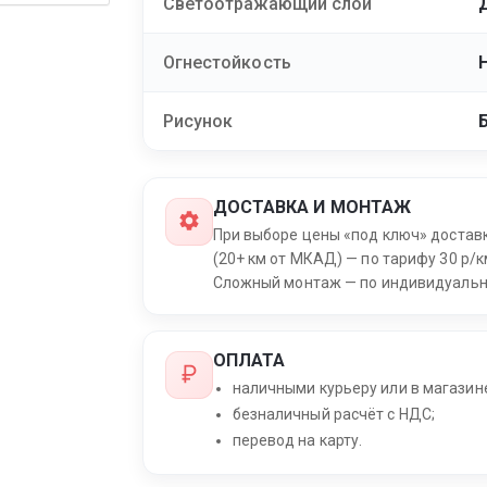
Светоотражающий слой
Огнестойкость
Рисунок
ДОСТАВКА И МОНТАЖ
При выборе цены «под ключ» достав
(20+ км от МКАД) — по тарифу 30 р/к
Сложный монтаж — по индивидуальн
ОПЛАТА
наличными курьеру или в магазин
безналичный расчёт с НДС;
перевод на карту.