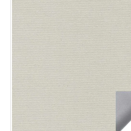
Мультифак