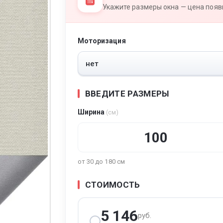
Укажите размеры окна — цена появи
Моторизация
тура
ВВЕДИТЕ РАЗМЕРЫ
Ширина
(см)
от 30 до 180 см
СТОИМОСТЬ
5 146
руб.