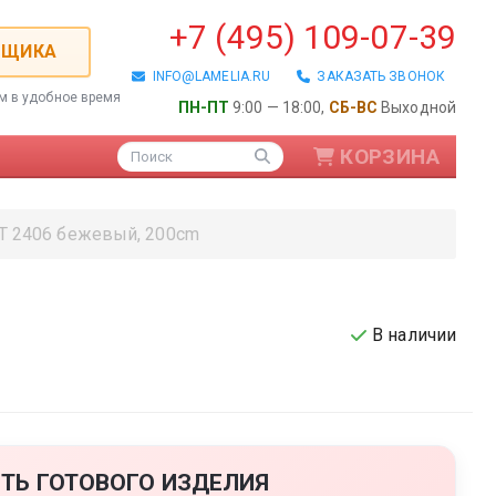
+7 (495) 109-07-39
РЩИКА
INFO@LAMELIA.RU
ЗАКАЗАТЬ ЗВОНОК
ем в удобное время
ПН-ПТ
9:00 — 18:00,
СБ-ВС
Выходной
КОРЗИНА
Поиск
 2406 бежевый, 200cm
В наличии
ые / Алюминиевые
ТЬ ГОТОВОГО ИЗДЕЛИЯ