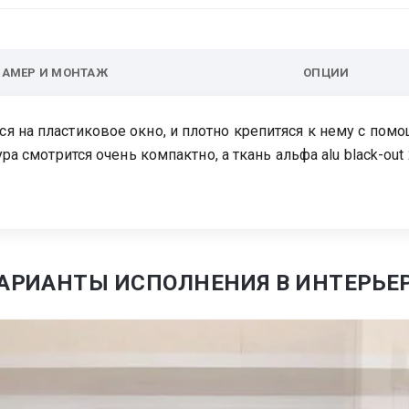
ЗАМЕР И МОНТАЖ
ОПЦИИ
я на пластиковое окно, и плотно крепитяся к нему с пом
ура смотрится очень компактно, а ткань альфа alu black-o
АРИАНТЫ ИСПОЛНЕНИЯ В ИНТЕРЬЕ