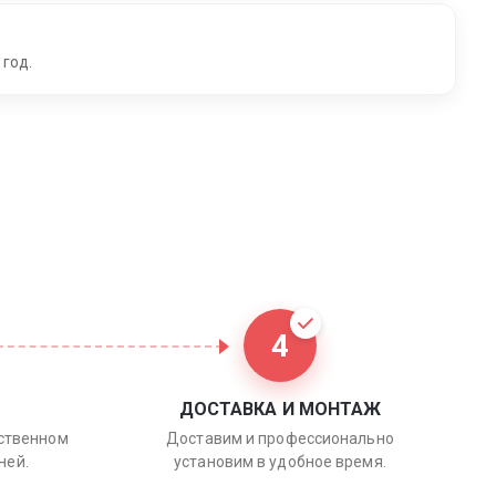
 год.
4
ДОСТАВКА И МОНТАЖ
бственном
Доставим и профессионально
ней.
установим в удобное время.