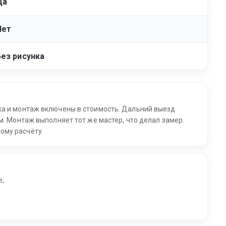
Да
Нет
Без рисунка
ка и монтаж включены в стоимость. Дальний выезд
м. Монтаж выполняет тот же мастер, что делал замер.
ому расчёту.
е;