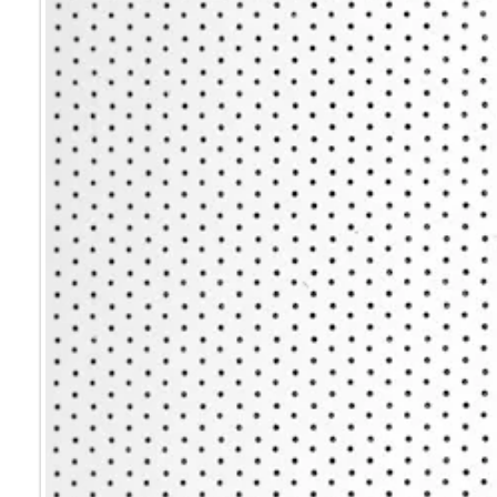
Мультифак