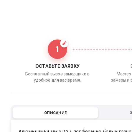
1
ОСТАВЬТЕ ЗАЯВКУ
Бесплатный вызов замерщика в
Мастер 
удобное для вас время.
замеры и 
ОПИСАНИЕ
Алюминий 89 мм х 0.27, перфорация, белый глян