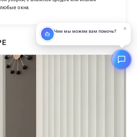
 любые окна.
✕
Чем мы можем вам помочь?
РЕ