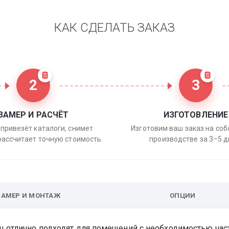
КАК СДЕЛАТЬ ЗАКАЗ
2
3
ЗАМЕР И РАСЧЁТ
ИЗГОТОВЛЕНИЕ
привезёт каталоги, снимет
Изготовим ваш заказ на со
рассчитает точную стоимость.
производстве за 3–5 д
ЗАМЕР И МОНТАЖ
ОПЦИИ
ец отлично подходят для помещений с необходимостью час