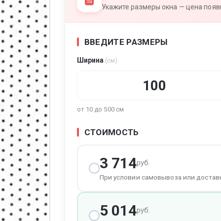
Укажите размеры окна — цена появи
ВВЕДИТЕ РАЗМЕРЫ
тура
Ширина
(см)
от 10 до 500 см
СТОИМОСТЬ
3 714
руб.
При условии самовывоза или достав
5 014
руб.