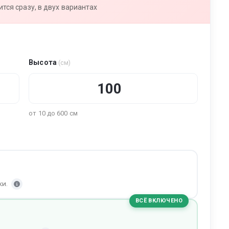
тся сразу, в двух вариантах
Высота
(см)
от 10 до 600 см
ки.
ВСЁ ВКЛЮЧЕНО