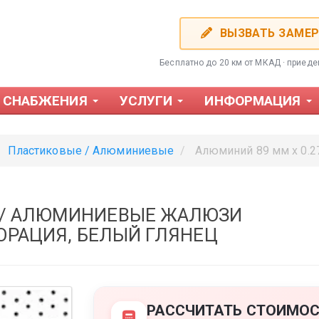
ВЫЗВАТЬ ЗАМЕ
Бесплатно до 20 км от МКАД · приед
 СНАБЖЕНИЯ
УСЛУГИ
ИНФОРМАЦИЯ
Пластиковые / Алюминиевые
Алюминий 89 мм х 0.2
 / АЛЮМИНИЕВЫЕ ЖАЛЮЗИ
ФОРАЦИЯ, БЕЛЫЙ ГЛЯНЕЦ
Фотожалюзи
Пластиков
РАССЧИТАТЬ СТОИМОС