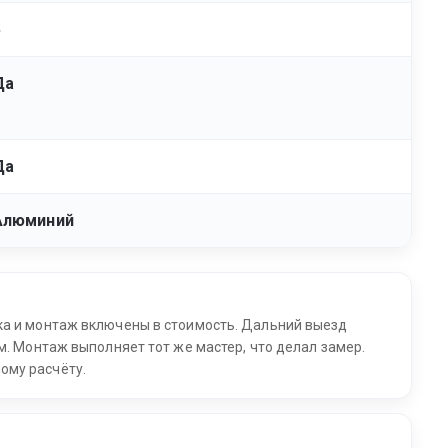
5
Да
Да
Алюминий
ка и монтаж включены в стоимость. Дальний выезд
м. Монтаж выполняет тот же мастер, что делал замер.
ому расчёту.