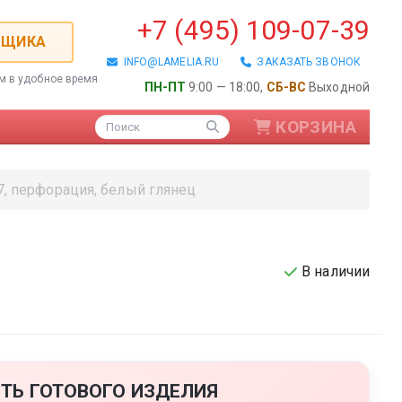
+7 (495) 109-07-39
РЩИКА
INFO@LAMELIA.RU
ЗАКАЗАТЬ ЗВОНОК
ем в удобное время
ПН-ПТ
9:00 — 18:00,
СБ-ВС
Выходной
КОРЗИНА
Поиск
7, перфорация, белый глянец
В наличии
ые / Алюминиевые
ТЬ ГОТОВОГО ИЗДЕЛИЯ