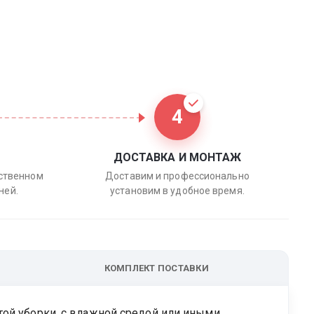
4
ДОСТАВКА И МОНТАЖ
бственном
Доставим и профессионально
ней.
установим в удобное время.
КОМПЛЕКТ ПОСТАВКИ
той уборки, с влажной средой или иными