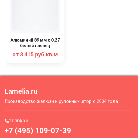
Алюминий 89 мм х 0,27
белый глянец
от 3 415 руб.кв.м
Lamelia.ru
Производство жалюзи и рулонных штор с 2004 года
ТЕЛЕФОН
+7 (495) 109-07-39