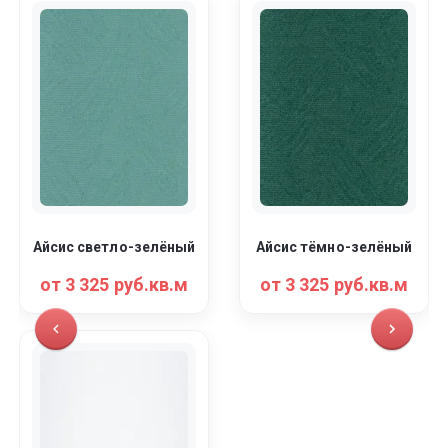
Айсис светло-зелёный
Айсис тёмно-зелёный
от 3 325 руб.кв.м
от 3 325 руб.кв.м