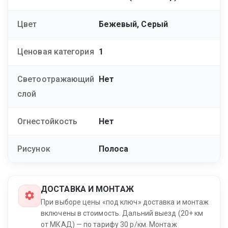
Цвет
Бежевый, Серый
Ценовая категория
1
Светоотражающий
Нет
слой
Огнестойкость
Нет
Рисунок
Полоса
ДОСТАВКА И МОНТАЖ
При выборе цены «под ключ» доставка и монтаж
включены в стоимость. Дальний выезд (20+ км
от МКАД) — по тарифу 30 р/км. Монтаж