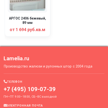
АРГОС 2406 бежевый,
89 мм
от 1 694 руб.кв.м
Lamelia.ru
Производство жалюзи и рулонных штор с 2004 года
ТЕЛЕФОН
+7 (495) 109-07-39
ПН–ПТ 9:00–18:00, СБ–ВС выходной
ЭЛЕКТРОННАЯ ПОЧТА