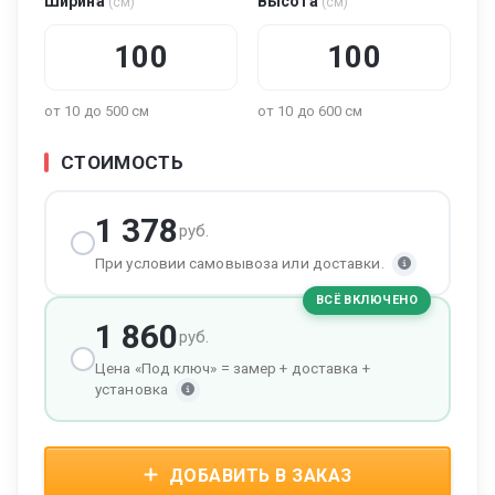
Ширина
Высота
(см)
(см)
от 10 до 500 см
от 10 до 600 см
СТОИМОСТЬ
1 378
руб.
При условии самовывоза или доставки.
ВСЁ ВКЛЮЧЕНО
1 860
руб.
Цена «Под ключ» = замер + доставка +
установка
ДОБАВИТЬ В ЗАКАЗ