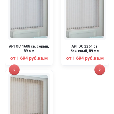
АРГОС 1608 св. серый,
АРГОС 2261 св.
89 мм
бежевый, 89 мм
от 1 694 руб.кв.м
от 1 694 руб.кв.м