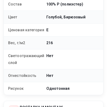
Состав
100% Р (полиэстер)
Цвет
Голубой, Бирюзовый
Ценовая категория
E
Вес, г/м2
216
Светоотражающий
Нет
слой
Огнестойкость
Нет
Рисунок
Однотонная