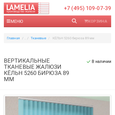
+7 (495) 109-07-39
МЕНЮ
КОРЗИНА
Главная
Тканевые
КЁЛЬН 5260 бирюза 89 мм
ВЕРТИКАЛЬНЫЕ
В наличии
ТКАНЕВЫЕ ЖАЛЮЗИ
КЁЛЬН 5260 БИРЮЗА 89
ММ