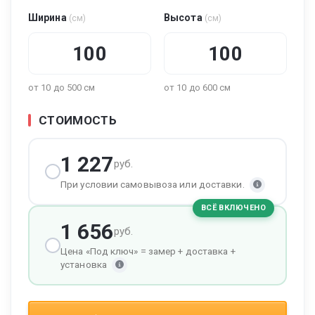
Ширина
Высота
(см)
(см)
от 10 до 500 см
от 10 до 600 см
СТОИМОСТЬ
1 227
руб.
При условии самовывоза или доставки.
ВСЁ ВКЛЮЧЕНО
1 656
руб.
Цена «Под ключ» = замер + доставка +
установка