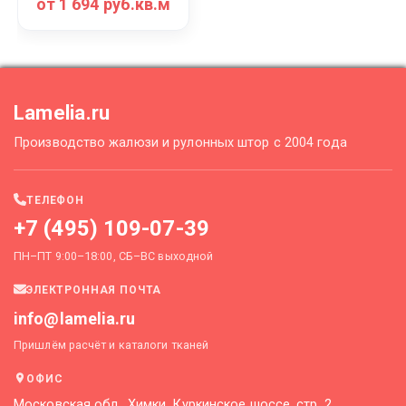
от 1 694 руб.кв.м
Lamelia.ru
Производство жалюзи и рулонных штор с 2004 года
ТЕЛЕФОН
+7 (495) 109-07-39
ПН–ПТ 9:00–18:00, СБ–ВС выходной
ЭЛЕКТРОННАЯ ПОЧТА
info@lamelia.ru
Пришлём расчёт и каталоги тканей
ОФИС
Московская обл., Химки, Куркинское шоссе, стр. 2,