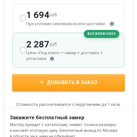
1 694
руб.
При условии самовывоза или доставки.
ВСЁ ВКЛЮЧЕНО
2 287
руб.
Цена «Под ключ» = замер + доставка +
установка
ДОБАВИТЬ В ЗАКАЗ
Стоимость рассчитывается с округлением до 1 кв.м.
Закажите бесплатный замер
Мастер приедет с каталогами, снимет точные размеры
и назовёт итоговую цену. Бесплатный выезд по Москве
и области, ни к чему не обязывает.