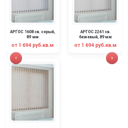
АРГОС 1608 св. серый,
АРГОС 2261 св.
89 мм
бежевый, 89 мм
от 1 694 руб.кв.м
от 1 694 руб.кв.м