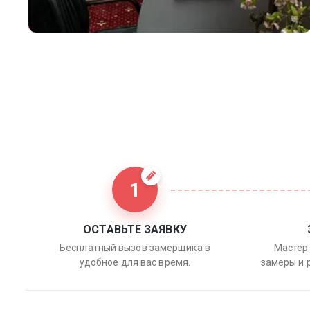
1
ОСТАВЬТЕ ЗАЯВКУ
Бесплатный вызов замерщика в
Мастер 
удобное для вас время.
замеры и 