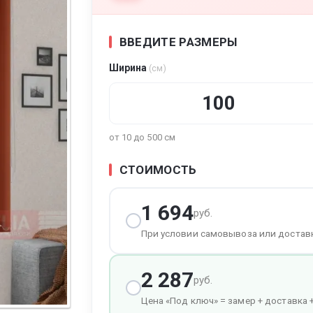
ВВЕДИТЕ РАЗМЕРЫ
Ширина
(см)
тура
от 10 до 500 см
СТОИМОСТЬ
1 694
руб.
При условии самовывоза или достав
2 287
руб.
Цена «Под ключ» = замер + доставка 