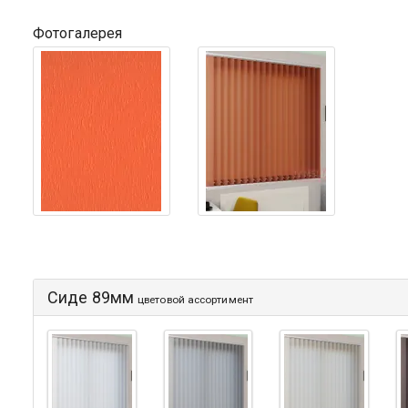
Фотогалерея
Сиде 89мм
цветовой ассортимент