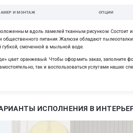
ЗАМЕР И МОНТАЖ
ОПЦИИ
сположенным вдоль ламелей тканным рисунком. Состоит из
и общественного питания. Жалюзи обладают пылеооталк
й губкой, смоченной в мыльной воде.
де» цвет оранжевый. Чтобы оформить заказ, заполните фо
мостоятельно, так и воспользоваться услугами наших сп
АРИАНТЫ ИСПОЛНЕНИЯ В ИНТЕРЬЕ