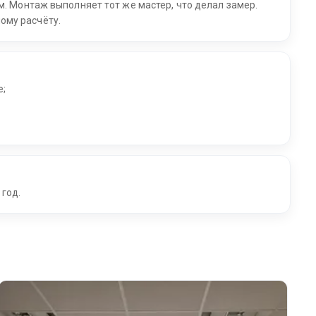
м. Монтаж выполняет тот же мастер, что делал замер.
ому расчёту.
е;
 год.