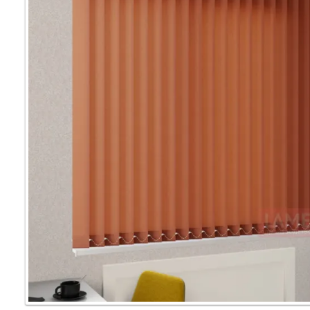
Мультифак