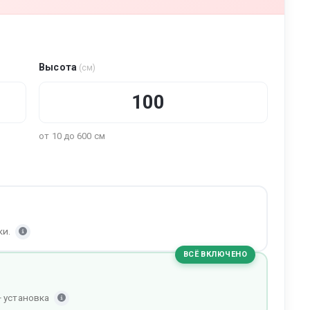
Высота
(см)
от 10 до 600 см
ки.
ВСЁ ВКЛЮЧЕНО
+ установка