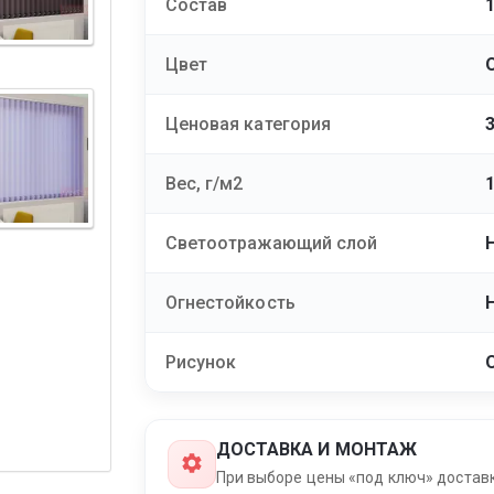
Состав
Цвет
Ценовая категория
Вес, г/м2
Светоотражающий слой
Огнестойкость
Рисунок
ДОСТАВКА И МОНТАЖ
При выборе цены «под ключ» достав