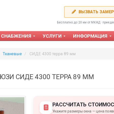
ВЫЗВАТЬ ЗАМЕ
Бесплатно до 20 км от МКАД · приед
 СНАБЖЕНИЯ
УСЛУГИ
ИНФОРМАЦИЯ
Тканевые
СИДЕ 4300 терра 89 мм
ЗИ СИДЕ 4300 ТЕРРА 89 ММ
Фотожалюзи
Пластиков
РАССЧИТАТЬ СТОИМОС
Укажите размеры окна — цена появи