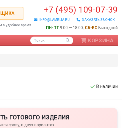
+7 (495) 109-07-39
РЩИКА
INFO@LAMELIA.RU
ЗАКАЗАТЬ ЗВОНОК
ем в удобное время
ПН-ПТ
9:00 — 18:00,
СБ-ВС
Выходной
КОРЗИНА
Поиск
В наличии
ые / Алюминиевые
ТЬ ГОТОВОГО ИЗДЕЛИЯ
тся сразу, в двух вариантах