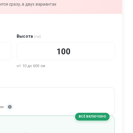
тся сразу, в двух вариантах
Высота
(см)
от 10 до 600 см
ки.
ВСЁ ВКЛЮЧЕНО