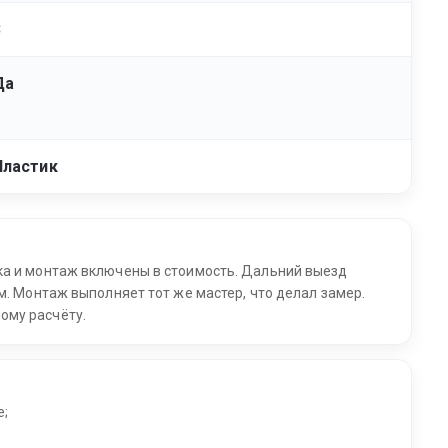
3
Да
Пластик
ка и монтаж включены в стоимость. Дальний выезд
м. Монтаж выполняет тот же мастер, что делал замер.
ому расчёту.
е;