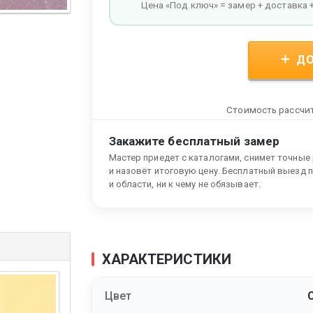
Цена «Под ключ» = замер + доставка 
ДО
Стоимость рассчит
Закажите бесплатный замер
Мастер приедет с каталогами, снимет точные
и назовёт итоговую цену. Бесплатный выезд 
и области, ни к чему не обязывает.
ХАРАКТЕРИСТИКИ
Цвет