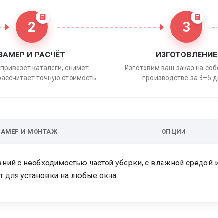
2
3
ЗАМЕР И РАСЧЁТ
ИЗГОТОВЛЕНИЕ
привезёт каталоги, снимет
Изготовим ваш заказ на со
рассчитает точную стоимость.
производстве за 3–5 д
ЗАМЕР И МОНТАЖ
ОПЦИИ
ний с необходимостью частой уборки, с влажной средой
 для установки на любые окна.