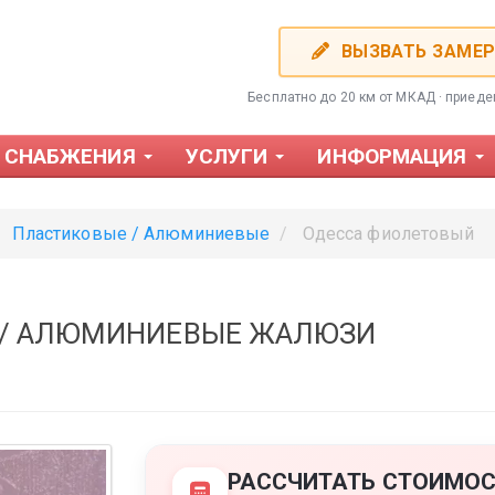
ВЫЗВАТЬ ЗАМЕ
Бесплатно до 20 км от МКАД · приед
 СНАБЖЕНИЯ
УСЛУГИ
ИНФОРМАЦИЯ
Пластиковые / Алюминиевые
Одесса фиолетовый
 / АЛЮМИНИЕВЫЕ ЖАЛЮЗИ
Фотожалюзи
Пластиков
РАССЧИТАТЬ СТОИМОС