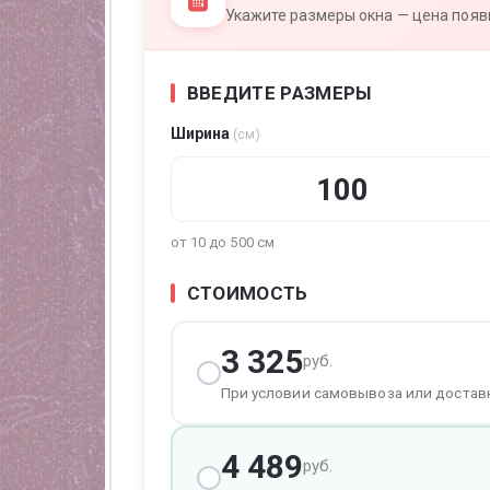
Укажите размеры окна — цена появи
ВВЕДИТЕ РАЗМЕРЫ
тура
Ширина
(см)
от 10 до 500 см
СТОИМОСТЬ
3 325
руб.
При условии самовывоза или достав
4 489
руб.