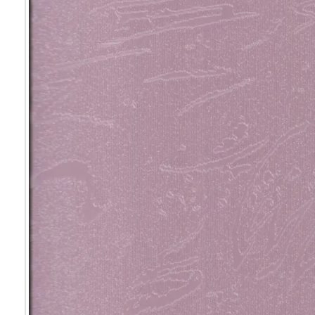
Мультифак