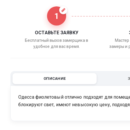
1
ОСТАВЬТЕ ЗАЯВКУ
Бесплатный вызов замерщика в
Мастер 
удобное для вас время.
замеры и 
ОПИСАНИЕ
Одесса фиолетовый отлично подходят для помеще
блокируют свет, имеют невысокую цену, подходят