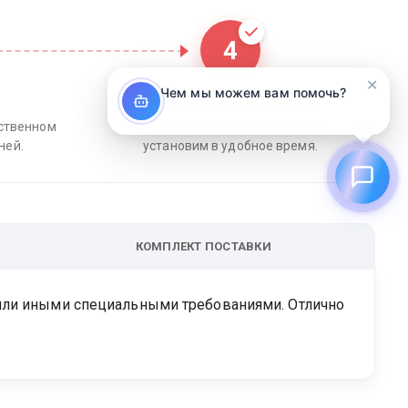
4
✕
Чем мы можем вам помочь?
ДОСТАВКА И МОНТАЖ
бственном
Доставим и профессионально
ней.
установим в удобное время.
КОМПЛЕКТ ПОСТАВКИ
 или иными специальными требованиями. Отлично