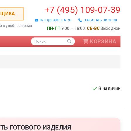
+7 (495) 109-07-39
РЩИКА
INFO@LAMELIA.RU
ЗАКАЗАТЬ ЗВОНОК
ем в удобное время
ПН-ПТ
9:00 — 18:00,
СБ-ВС
Выходной
КОРЗИНА
Поиск
В наличии
ые / Алюминиевые
ТЬ ГОТОВОГО ИЗДЕЛИЯ