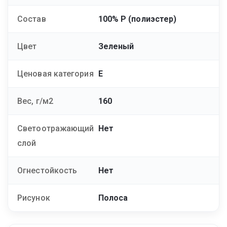
Состав
100% Р (полиэстер)
Цвет
Зеленый
Ценовая категория
E
Вес, г/м2
160
Светоотражающий
Нет
слой
Огнестойкость
Нет
Рисунок
Полоса