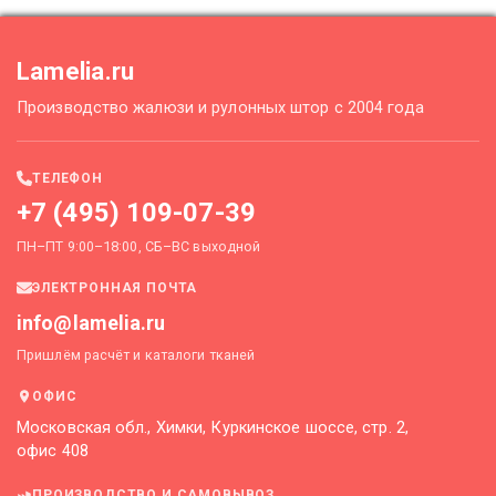
Lamelia.ru
Производство жалюзи и рулонных штор с 2004 года
ТЕЛЕФОН
+7 (495) 109-07-39
ПН–ПТ 9:00–18:00, СБ–ВС выходной
ЭЛЕКТРОННАЯ ПОЧТА
info@lamelia.ru
Пришлём расчёт и каталоги тканей
ОФИС
Московская обл., Химки, Куркинское шоссе, стр. 2,
офис 408
ПРОИЗВОДСТВО И САМОВЫВОЗ