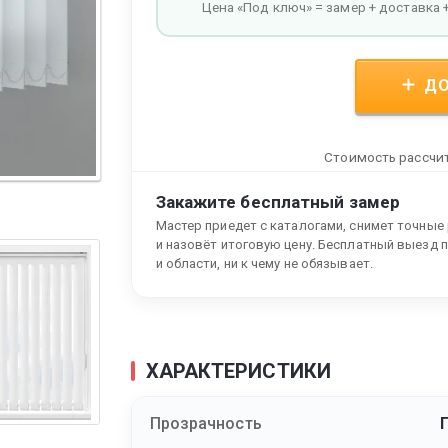
Цена «Под ключ» = замер + доставка 
ДО
Стоимость рассчит
Закажите бесплатный замер
Мастер приедет с каталогами, снимет точные
и назовёт итоговую цену. Бесплатный выезд 
и области, ни к чему не обязывает.
ХАРАКТЕРИСТИКИ
Прозрачность