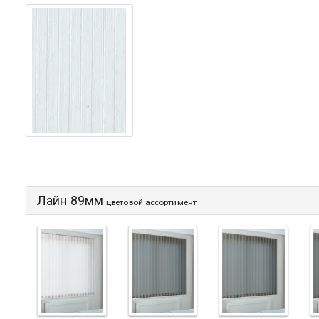
Лайн 89мм
цветовой ассортимент