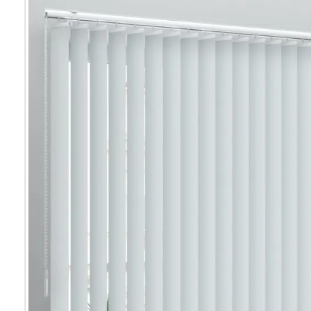
Мультифак