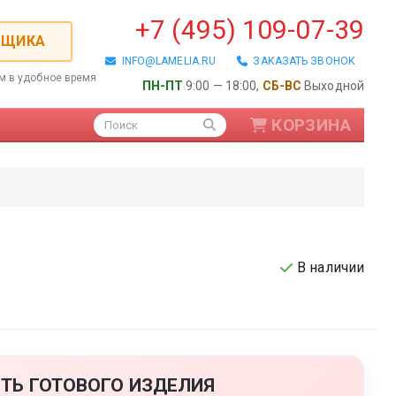
+7 (495) 109-07-39
РЩИКА
INFO@LAMELIA.RU
ЗАКАЗАТЬ ЗВОНОК
ем в удобное время
ПН-ПТ
9:00 — 18:00,
СБ-ВС
Выходной
КОРЗИНА
Поиск
В наличии
ые / Алюминиевые
ТЬ ГОТОВОГО ИЗДЕЛИЯ