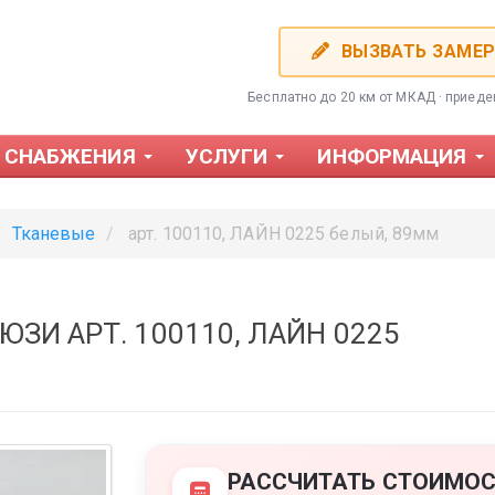
ВЫЗВАТЬ ЗАМЕ
Бесплатно до 20 км от МКАД · приед
 СНАБЖЕНИЯ
УСЛУГИ
ИНФОРМАЦИЯ
Тканевые
арт. 100110, ЛАЙН 0225 белый, 89мм
И АРТ. 100110, ЛАЙН 0225
Фотожалюзи
Пластиков
РАССЧИТАТЬ СТОИМОС