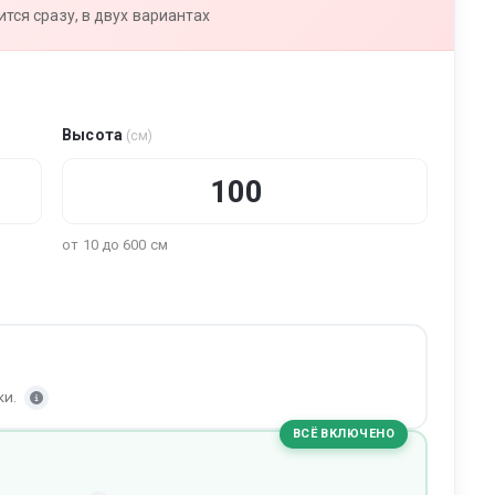
тся сразу, в двух вариантах
Высота
(см)
от 10 до 600 см
ки.
ВСЁ ВКЛЮЧЕНО