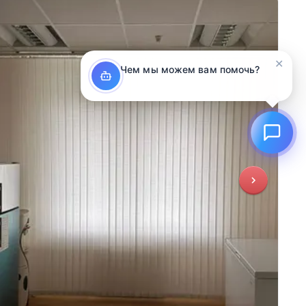
✕
Чем мы можем вам помочь?