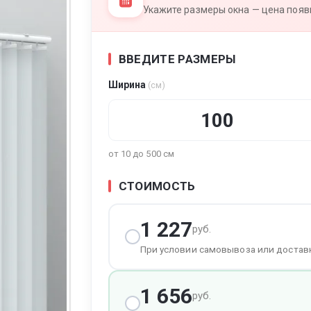
Укажите размеры окна — цена появи
ВВЕДИТЕ РАЗМЕРЫ
тура
Ширина
(см)
от 10 до 500 см
СТОИМОСТЬ
1 227
руб.
При условии самовывоза или достав
1 656
руб.