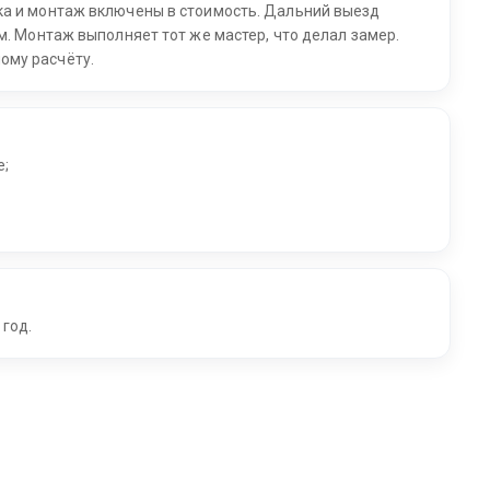
ка и монтаж включены в стоимость. Дальний выезд
м. Монтаж выполняет тот же мастер, что делал замер.
ому расчёту.
е;
 год.