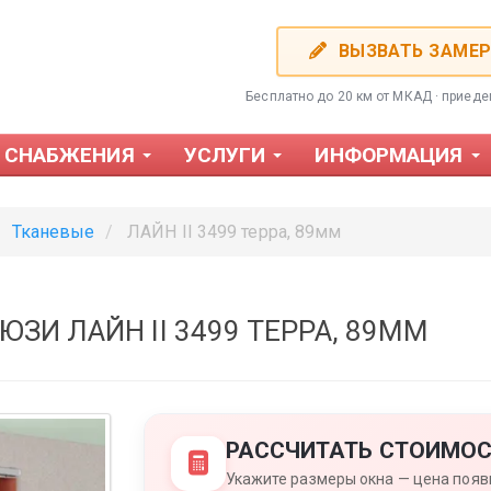
ВЫЗВАТЬ ЗАМЕ
Бесплатно до 20 км от МКАД · приед
 СНАБЖЕНИЯ
УСЛУГИ
ИНФОРМАЦИЯ
Тканевые
ЛАЙН II 3499 терра, 89мм
И ЛАЙН II 3499 ТЕРРА, 89ММ
Фотожалюзи
Пластиков
РАССЧИТАТЬ СТОИМОС
Укажите размеры окна — цена появи