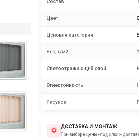
Состав
Цвет
Ценовая категория
Вес, г/м2
Светоотражающий слой
Огнестойкость
Рисунок
ДОСТАВКА И МОНТАЖ
При выборе цены «под ключ» достав