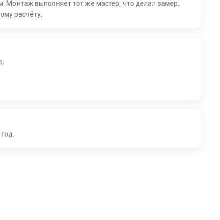
м. Монтаж выполняет тот же мастер, что делал замер.
ому расчёту.
е;
 год.