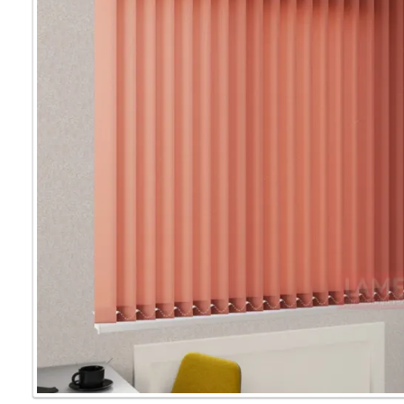
Мультифак