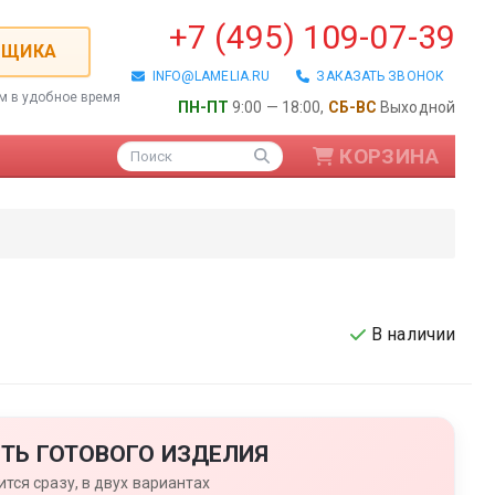
+7 (495) 109-07-39
РЩИКА
INFO@LAMELIA.RU
ЗАКАЗАТЬ ЗВОНОК
ем в удобное время
ПН-ПТ
9:00 — 18:00,
СБ-ВС
Выходной
КОРЗИНА
Поиск
В наличии
ые / Алюминиевые
ТЬ ГОТОВОГО ИЗДЕЛИЯ
тся сразу, в двух вариантах