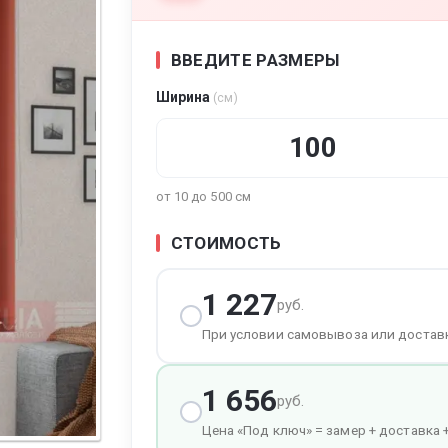
ВВЕДИТЕ РАЗМЕРЫ
Ширина
(см)
тура
от 10 до 500 см
СТОИМОСТЬ
1 227
руб.
При условии самовывоза или достав
1 656
руб.
Цена «Под ключ» = замер + доставка 