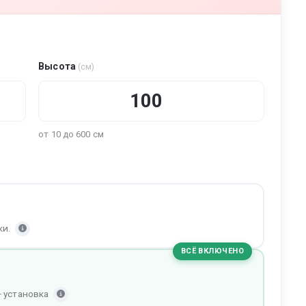
Высота
(см)
от 10 до 600 см
ки.
ВСЁ ВКЛЮЧЕНО
+ установка